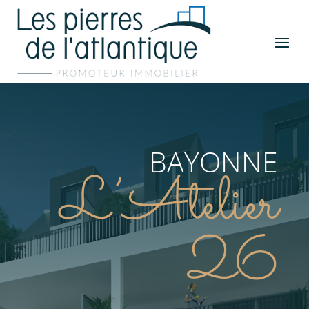
BAYONNE
L’Atelier
26