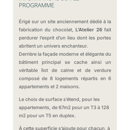
PROGRAMME
Érigé sur un site anciennement dédié à la
fabrication du chocolat,
L’Atelier 26
fait
perdurer l’esprit d’un lieu dont les portes
abritent un univers enchanteur.
Derrière la façade moderne et élégante du
bâtiment principal se cache ainsi un
véritable îlot de calme et de verdure
composé de 8 logements répartis en 6
appartements et 2 maisons.
Le choix de surface s’étend, pour les
appartements, de 67m2 pour un T3 à 128
m2 pour un T5 en duplex.
À cette superficie s’ajoute pour chacun, à